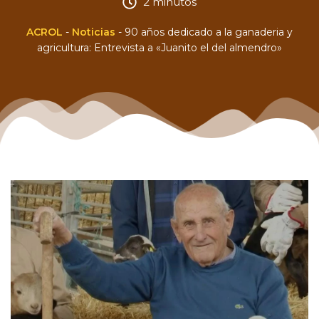
2 minutos
ACROL
-
Noticias
-
90 años dedicado a la ganaderia y
agricultura: Entrevista a «Juanito el del almendro»