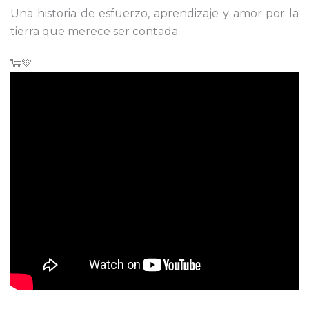
Una historia de esfuerzo, aprendizaje y amor por la
tierra que merece ser contada.
🐑💚