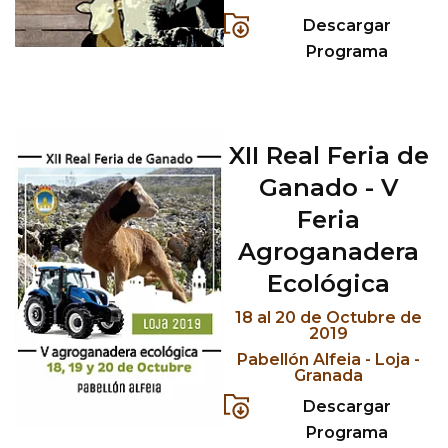
Descargar
Programa
XII Real Feria de
Ganado - V
Feria
Agroganadera
Ecológica
18 al 20 de Octubre de
2019
Pabellón Alfeia - Loja -
Granada
Descargar
Programa