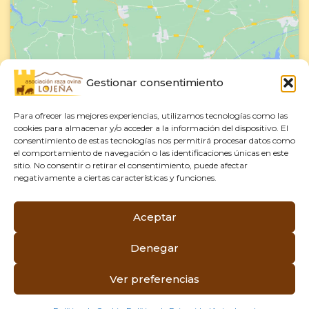
Gestionar consentimiento
Haz clic para aceptar cookies de
marketing y permitir este contenido
Para ofrecer las mejores experiencias, utilizamos tecnologías como las
cookies para almacenar y/o acceder a la información del dispositivo. El
consentimiento de estas tecnologías nos permitirá procesar datos como
el comportamiento de navegación o las identificaciones únicas en este
sitio. No consentir o retirar el consentimiento, puede afectar
negativamente a ciertas características y funciones.
Aceptar
Aviso Legal
–
Política de Privacidad
–
Denegar
Política de Cookies
ACROL Oveja Lojeña © 2026 – Todos los derechos
Ver preferencias
reservados