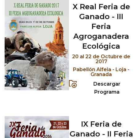
X Real Feria de
Ganado - III
Feria
Agroganadera
Ecológica
20 al 22 de Octubre de
2017
Pabellón Alfeia - Loja -
Granada
Descargar
Programa
IX Feria de
Ganado - II Feria