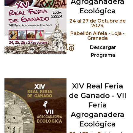
Agroganadera
Ecológica
24 al 27 de Octubre de
2024
Pabellón Alfeia - Loja -
Granada
Descargar
Programa
XIV Real Feria
de Ganado - VII
Feria
Agroganadera
Ecológica