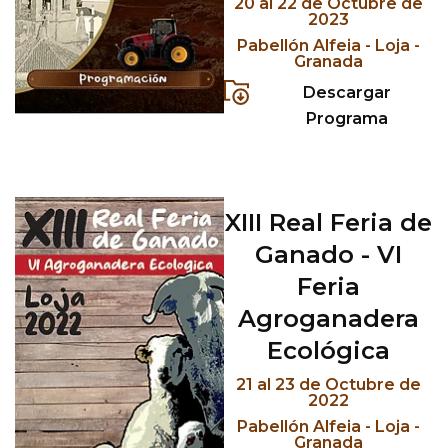
20 al 22 de Octubre de
2023
Pabellón Alfeia - Loja -
Granada
Descargar
Programa
XIII Real Feria de
Ganado - VI
Feria
Agroganadera
Ecológica
21 al 23 de Octubre de
2022
Pabellón Alfeia - Loja -
Granada