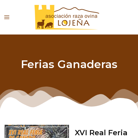
Ir
al
contenido
Ferias Ganaderas
XVI Real Feria