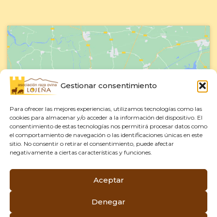
Gestionar consentimiento
Haz clic para aceptar cookies de
marketing y permitir este contenido
Para ofrecer las mejores experiencias, utilizamos tecnologías como las
cookies para almacenar y/o acceder a la información del dispositivo. El
consentimiento de estas tecnologías nos permitirá procesar datos como
el comportamiento de navegación o las identificaciones únicas en este
sitio. No consentir o retirar el consentimiento, puede afectar
negativamente a ciertas características y funciones.
Aceptar
Aviso Legal
–
Política de Privacidad
–
Denegar
Política de Cookies