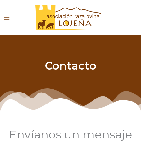
Ir
al
contenido
Contacto
Envíanos un mensaje