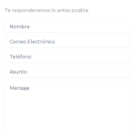
Te responderemos lo antes posible
Nombre
(Obligatorio)
Correo
electrónico
(Obligatorio)
Teléfono
Asunto
(Obligatorio)
Mensaje
(Obligatorio)