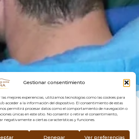
Gestionar consentimiento
r las mejores experiencias, utilizamos tecnologías como las cookies para
o acceder a la información del dispositivo. El consentimiento de estas
 nos permitirá procesar datos como el comportamiento de navegación o
caciones únicas en este sitio. No consentir o retirar el consentimiento,
ar negativamente a ciertas características y funciones.
ctiva
eptar
Denegar
Ver preferencias