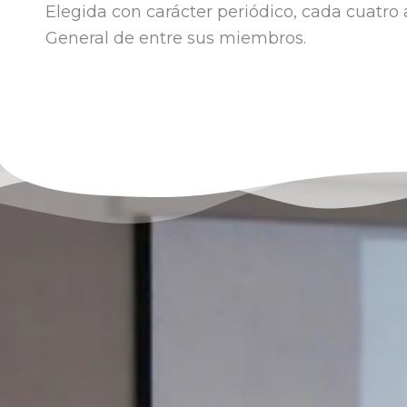
Elegida con carácter periódico, cada cuatro
General de entre sus miembros.