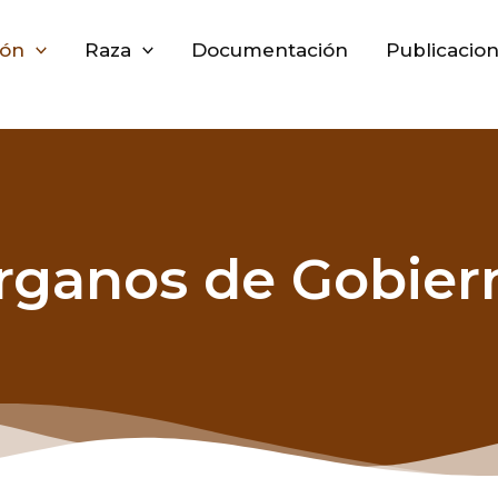
ión
Raza
Documentación
Publicacio
rganos de Gobier