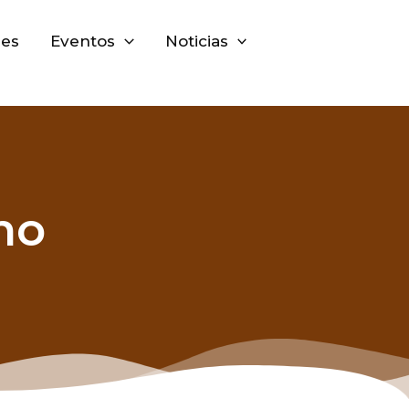
nes
Eventos
Noticias
no