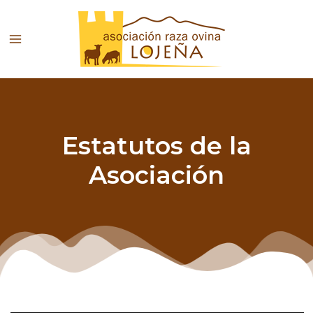
Ir
al
contenido
Estatutos de la
Asociación