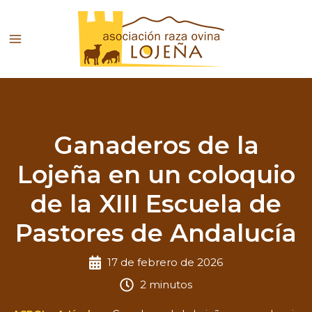
Ir
al
contenido
Ganaderos de la
Lojeña en un coloquio
de la XIII Escuela de
Pastores de Andalucía
17 de febrero de 2026
2 minutos