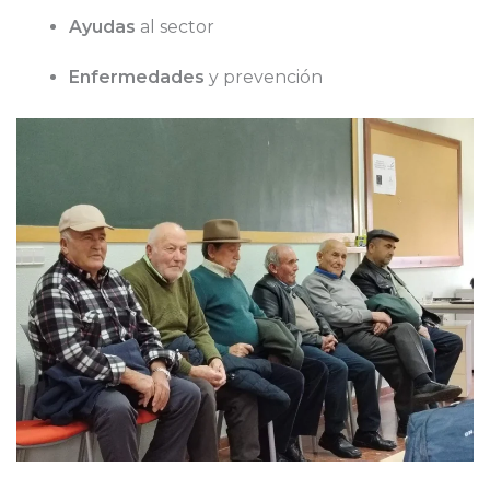
Ayudas
al sector
Enfermedades
y prevención