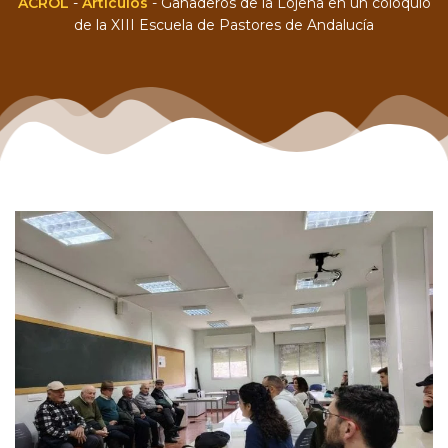
ACROL
-
Artículos
-
Ganaderos de la Lojeña en un coloquio
de la XIII Escuela de Pastores de Andalucía