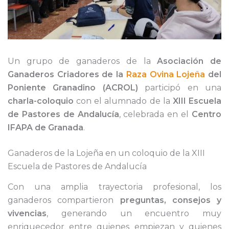
Un grupo de ganaderos de la
Asociación de
Ganaderos Criadores de la
Raza Ovina Lojeña
del
Poniente Granadino (ACROL)
participó en una
charla-coloquio
con el alumnado de la
XIII Escuela
de Pastores de Andalucía
, celebrada en el
Centro
IFAPA de Granada
.
Ganaderos de la Lojeña en un coloquio de la XIII
Escuela de Pastores de Andalucía
Con una amplia trayectoria profesional, los
ganaderos compartieron
preguntas, consejos y
vivencias
, generando un encuentro muy
enriquecedor entre quienes empiezan y quienes