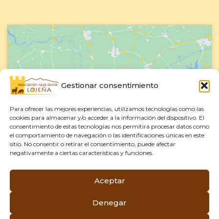
Gestionar consentimiento
Haz clic para aceptar cookies de
marketing y permitir este contenido
Para ofrecer las mejores experiencias, utilizamos tecnologías como las
cookies para almacenar y/o acceder a la información del dispositivo. El
consentimiento de estas tecnologías nos permitirá procesar datos como
el comportamiento de navegación o las identificaciones únicas en este
sitio. No consentir o retirar el consentimiento, puede afectar
negativamente a ciertas características y funciones.
Aceptar
Aviso Legal
–
Política de Privacidad
–
Denegar
Política de Cookies
ACROL Oveja Lojeña © 2026 – Todos los derechos