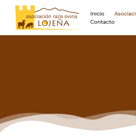
Ir
al
Inicio
Asociac
contenido
Contacto