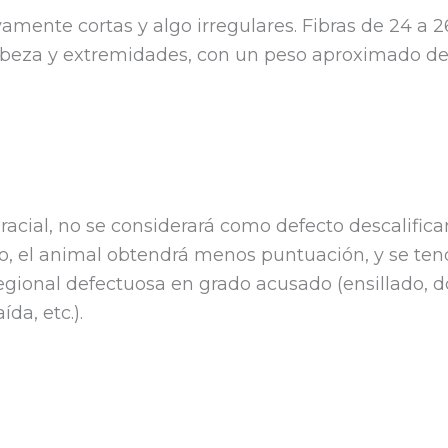
amente cortas y algo irregulares. Fibras de 24 a 2
cabeza y extremidades, con un p
eso aproximado de
racial, no se considerará como defecto descalifica
nto, el animal obtendrá menos puntuación, y se ten
regional defectuosa en grado acusado (ensillado, d
da, etc.).