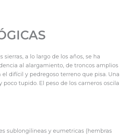
ÓGICAS
ierras, a lo largo de los años, se ha
dencia al alargamiento, de troncos amplios
el difícil y pedregoso terreno que pisa. Una
y poco tupido. El peso de los carneros oscila
nes sublongilineas y eumetricas (hembras