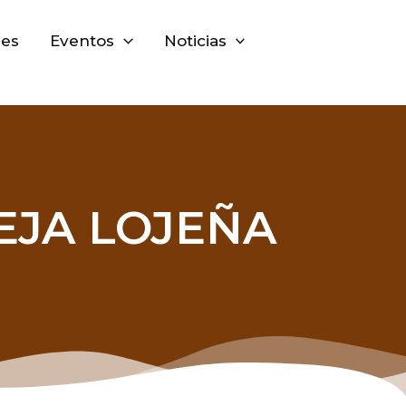
nes
Eventos
Noticias
EJA LOJEÑA