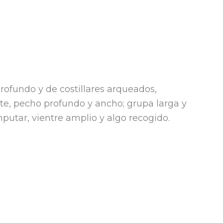
profundo y de costillares arqueados,
te, pecho profundo y ancho; grupa larga y
mputar, vientre amplio y algo recogido.