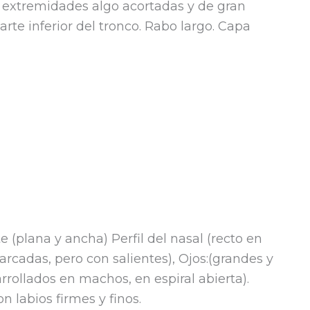
; extremidades algo acortadas y de gran
parte inferior del tronco. Rabo largo. Capa
(plana y ancha) Perfil del nasal (recto en
cadas, pero con salientes), Ojos:(grandes y
rollados en machos, en espiral abierta).
 labios firmes y finos.