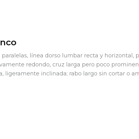
onco
 paralelas, línea dorso lumbar recta y horizontal, 
ivamente redondo, cruz larga pero poco prominen
, ligeramente inclinada; rabo largo sin cortar o a