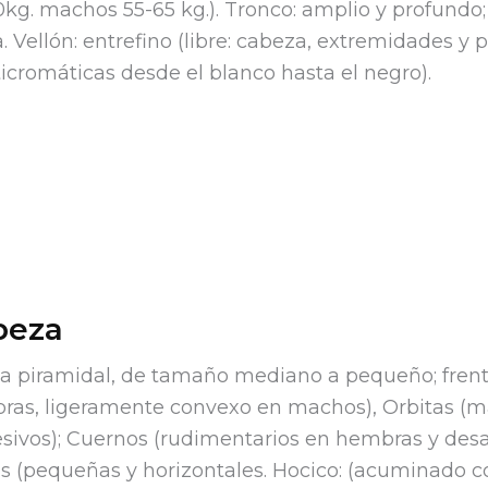
kg. machos 55-65 kg.). Tronco: amplio y profundo
a. Vellón: entrefino (libre: cabeza, extremidades y 
icromáticas desde el blanco hasta el negro).
beza
 piramidal, de tamaño mediano a pequeño; frente 
as, ligeramente convexo en machos), Orbitas (mar
sivos); Cuernos (rudimentarios en hembras y desar
s (pequeñas y horizontales. Hocico: (acuminado con