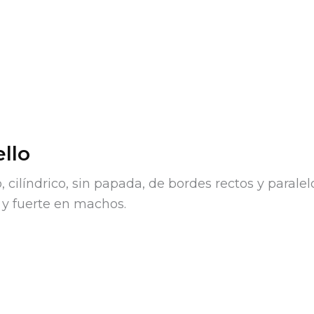
llo
, cilíndrico, sin papada, de bordes rectos y parale
 y fuerte en machos.