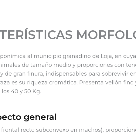
TERÍSTICAS MORFOL
onímica al municipio granadino de Loja, en cuyas s
 animales de tamaño medio y proporciones con ten
 de gran finura, indispensables para sobrevivir en 
aza es su riqueza cromática. Presenta vellón fino 
e los 40 y 50 Kg.
ecto general
l frontal recto subconvexo en machos), proporcio