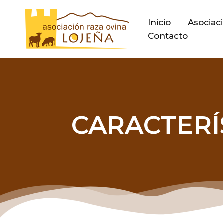
Ir
al
Inicio
Asociac
contenido
Contacto
CARACTERÍ