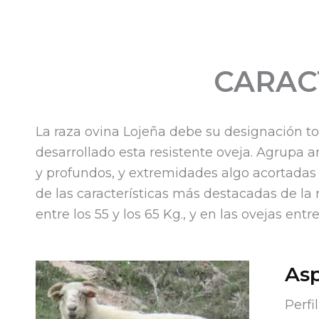
CARAC
La raza ovina Lojeña debe su designación top
desarrollado esta resistente oveja. Agrupa
y profundos, y extremidades algo acortadas y
de las características más destacadas de la r
entre los 55 y los 65 Kg., y en las ovejas entr
Asp
Perfi