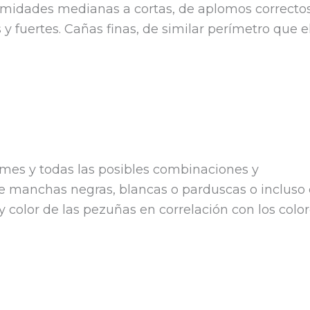
midades medianas a cortas, de aplomos correctos.
 y fuertes. Cañas finas, de similar perímetro que e
mes y todas las posibles combinaciones y
e manchas negras, blancas o parduscas o incluso 
y color de las pezuñas en correlación con los colo