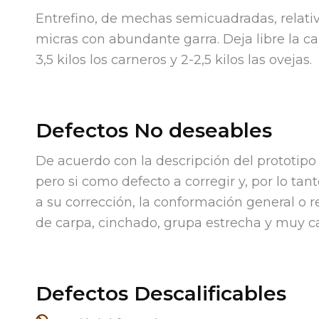
Entrefino, de mechas semicuadradas, relativ
micras con abundante garra. D
eja libre la 
3,5 kilos los carneros y 2-2,5 kilos las ovejas.
Defectos No deseables
De acuerdo con la descripción del prototipo 
pero si como defecto a corregir y, por lo ta
a su corrección, la conformación general o 
de carpa, cinchado, grupa estrecha y muy caí
Defectos Descalificables