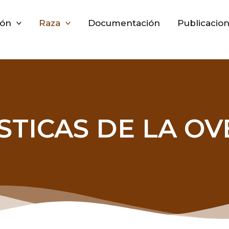
ión
Raza
Documentación
Publicacio
STICAS DE LA OV