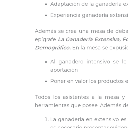
Adaptación de la ganadería ex
Experiencia ganadería extensi
Además se crea una mesa de debate
epígrafe
La Ganadería Extensiva, Fo
Demográfico
.
En la mesa se expusi
Al ganadero intensivo se l
aportación
Poner en valor los productos 
Todos los asistentes a la mesa y 
herramientas que posee. Además de
La ganadería en extensivo es e
es necesario presentar evide