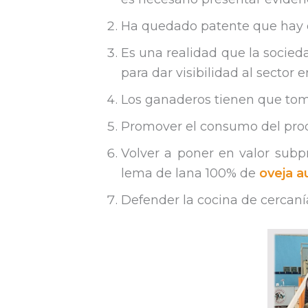
Ha quedado patente que hay q
Es una realidad que la socie
para dar visibilidad al sector e
Los ganaderos tienen que toma
Promover el consumo del prod
Volver a poner en valor subp
lema de lana 100% de
oveja a
Defender la cocina de cercanía