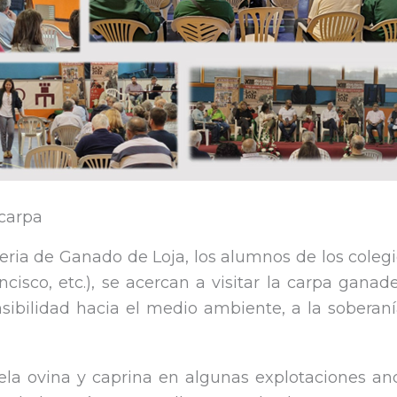
 carpa
eria de Ganado de Loja, los alumnos de los colegio
ncisco, etc.), se acercan a visitar la carpa ganad
sibilidad hacia el medio ambiente, a la soberaní
uela ovina y caprina en algunas explotaciones an