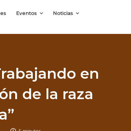
nes
Eventos
Noticias
Trabajando en
ón de la raza
a”
5 minutos