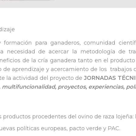
dizaje
 formación para ganaderos, comunidad científi
 necesidad de acercar la metodología de traba
neficios de la cría ganadera tanto en el producto 
cio de aprendizaje y acercamiento de los trabajos
te la actividad del proyecto de
JORNADAS TÉCNI
, multifuncionalidad, proyectos, experiencias, po
los productos procedentes del ovino de raza lojeña:
uevas políticas europeas, pacto verde y PAC.