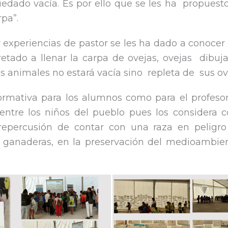
uedado vacía. Es por ello que se les ha propues
rpa”.
 experiencias de pastor se les ha dado a conocer 
 retado a llenar la carpa de ovejas, ovejas dibuj
los animales no estará vacía sino repleta de sus ov
rmativa para los alumnos como para el profesor
 entre los niños del pueblo pues los considera 
repercusión de contar con una raza en peligro 
as ganaderas, en la preservación del medioambie