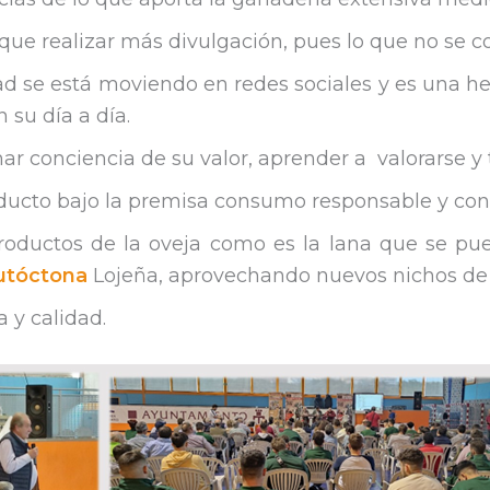
ue realizar más divulgación, pues lo que no se c
dad se está moviendo en redes sociales y es una 
n su día a día.
r conciencia de su valor, aprender a valorarse y
ucto bajo la premisa consumo responsable y con
roductos de la oveja como es la lana que se pue
utóctona
Lojeña, aprovechando nuevos nichos de
 y calidad.