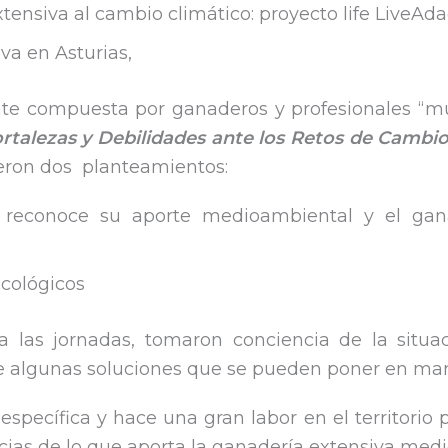
tensiva al cambio climático: proyecto life LiveAda
va en Asturias,
 compuesta por ganaderos y profesionales “muy 
rtalezas y Debilidades ante los Retos de Cambio
eron dos planteamientos:
e reconoce su aporte medioambiental y el gan
ecológicos
a las jornadas, tomaron conciencia de la situac
 algunas soluciones que se pueden poner en mar
specífica y hace una gran labor en el territorio 
ncias de lo que aporta la ganadería extensiva me