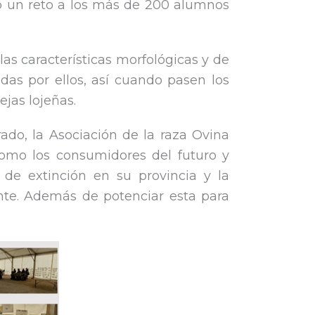
to un reto a los más de 200 alumnos
las características morfológicas y de
adas por ellos, así cuando pasen los
ejas lojeñas.
ado, la Asociación de la raza Ovina
como los consumidores del futuro y
de extinción en su provincia y la
nte. Además de potenciar esta para