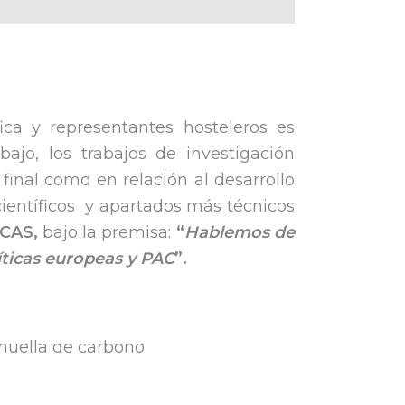
ca y representantes hosteleros es
jo, los trabajos de investigación
final como en relación al desarrollo
 científicos y apartados más técnicos
CAS,
bajo la premisa:
“
Hablemos de
líticas europeas y PAC
”.
 huella de carbono