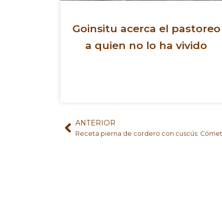
Goinsitu acerca el pastoreo
a quien no lo ha vivido
ANTERIOR
Ant
Receta pierna de cordero con cuscús: Cóme