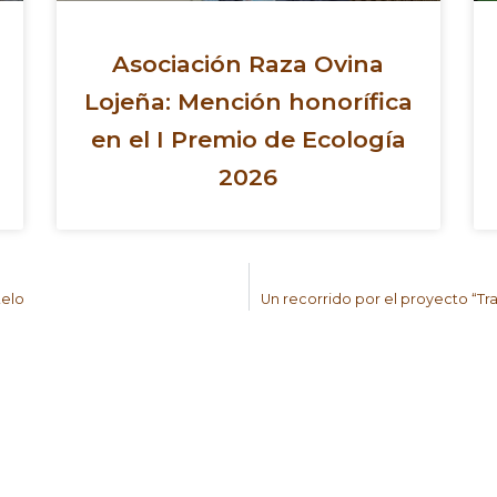
Asociación Raza Ovina
Lojeña: Mención honorífica
en el I Premio de Ecología
2026
telo