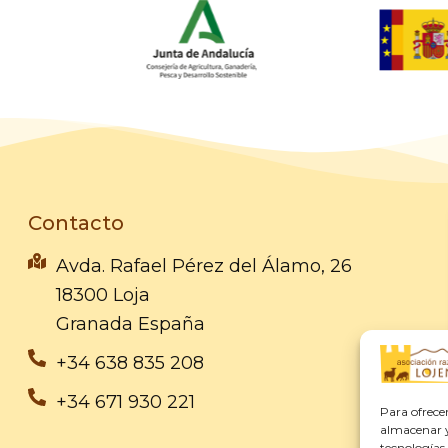
Contacto
Avda. Rafael Pérez del Álamo, 26
18300 Loja
Granada España
+34 638 835 208
+34 671 930 221
Para ofrece
almacenar y/
tecnologías