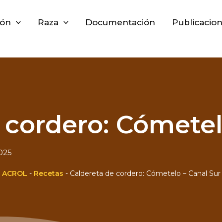
ión
Raza
Documentación
Publicacio
 cordero: Cómetel
025
ACROL
-
Recetas
-
Caldereta de cordero: Cómetelo – Canal Sur