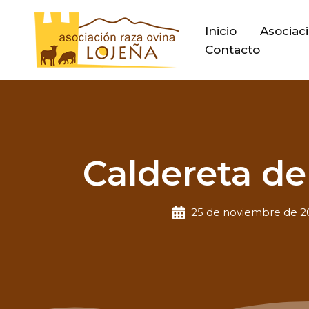
Ir
al
Inicio
Asociac
contenido
Contacto
Caldereta de
25 de noviembre de 2