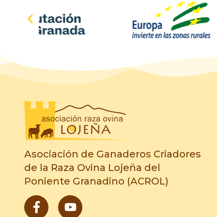
Asociación de Ganaderos Criadores
de la Raza Ovina Lojeña del
Poniente Granadino (ACROL)
F
Y
a
o